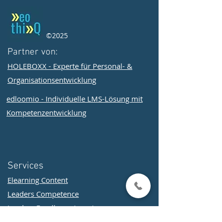
©2025
Partner von:
HOLEBOXX - Experte für Personal- &
Organisationsentwicklung
edloomio - Individuelle LMS-Lösung mit
Kompetenzentwicklung
Services
Elearning Content
Leaders Competence
Leaders Excellence (soon)
Students Special (soon)