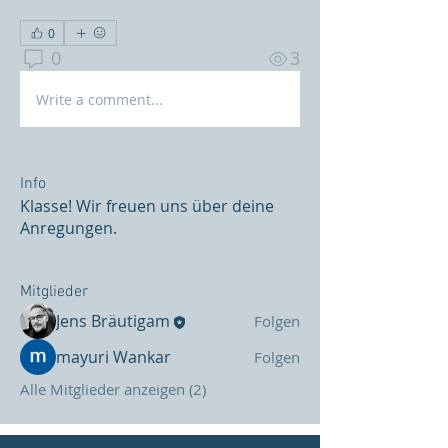
0
0
3
Write a comment...
Info
Klasse! Wir freuen uns über deine
Anregungen.
Mitglieder
Jens Bräutigam
Folgen
mayuri Wankar
Folgen
Alle Mitglieder anzeigen (2)